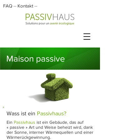
FAQ
···
Kontakt
···
Maison passive
Wass i
st ei
n
Passivhaus?
Ein
Passivhaus
ist ein Gebäude, das auf
« passive » Art und Weise beheizt wird, dank
der Sonne, interner Wärmequellen und einer
Wärmerückgewinnung.