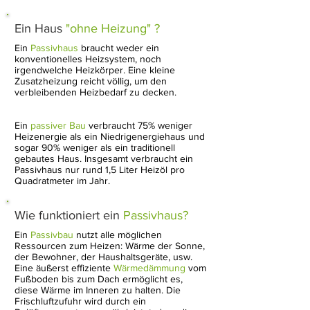
Ein Haus
"ohne Heizung" ?
Ein
Passivhaus
braucht weder ein
konventionelles Heizsystem, noch
irgendwelche Heizkörper. Eine kleine
Zusatzheizung reicht völlig, um den
verbleibenden Heizbedarf zu decken.
Ein
passiver Bau
verbraucht 75% weniger
Heizenergie als ein Niedrigenergiehaus und
sogar 90% weniger als ein traditionell
gebautes Haus. Insgesamt verbraucht ein
Passivhaus nur rund 1,5 Liter Heizöl pro
Quadratmeter im Jahr.
Wie funktioniert ein
Passivhaus?
Ein
Passivbau
nutzt alle möglichen
Ressourcen zum Heizen: Wärme der Sonne,
der Bewohner, der Haushaltsgeräte, usw.
Eine äußerst effiziente
Wärmedämmung
vom
Fußboden bis zum Dach ermöglicht es,
diese Wärme im Inneren zu halten. Die
Frischluftzufuhr wird durch ein