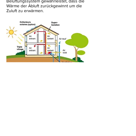
Belüftungssystem gewährleistet, dass die
Wärme der Abluft zurückgewinnt um die
Zuluft zu erwärmen.
Vorteile
Welche Vorteile hat ein Passivhaus?
Passiv
HAUS